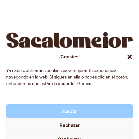
¡Cookies!
Ya sabes, utilizamos cookies para mejorar tu experiencia
Inicio
Con quién
A dónde
Cómo
Contacto
navegando en la web. Si sigues en ella o haces clic en el botón,
entendemos que estás de acuerdo. ¡Gracias!
Aceptar
Rechazar
© 2025 Sacalomejor. Todos los derechos reservados.