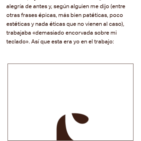
alegría de antes y, según alguien me dijo (entre
otras frases
é
picas, más bien pat
é
ticas, poco
est
é
ticas y nada
é
ticas que no vienen al caso),
trabajaba «demasiado encorvada sobre mi
teclado». Así que esta era yo en el trabajo: