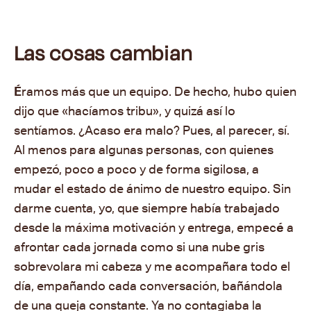
Las cosas cambian
É
ramos más que un equipo. De hecho, hubo quien
dijo que «hacíamos tribu», y quizá así lo
sentíamos. ¿Acaso era malo? Pues, al parecer, sí.
Al menos para algunas personas, con quienes
empezó, poco a poco y de forma sigilosa, a
mudar el estado de ánimo de nuestro equipo. Sin
darme cuenta, yo, que siempre había trabajado
desde la máxima motivación y entrega, empec
é
a
afrontar cada jornada como si una nube gris
sobrevolara mi cabeza y me acompañara todo el
día, empañando cada conversación, bañándola
de una queja constante. Ya no contagiaba la