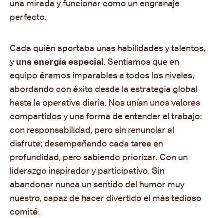
una mirada y funcionar como un engranaje
perfecto.
Cada qui
é
n aportaba unas habilidades y talentos,
y
una energía especial
. Sentíamos que en
equipo
é
ramos imparables a todos los niveles,
abordando con
é
xito desde la estrategia global
hasta la operativa diaria. Nos unían unos valores
compartidos y una forma de entender el trabajo:
con responsabilidad, pero sin renunciar al
disfrute; desempeñando cada tarea en
profundidad, pero sabiendo priorizar. Con un
liderazgo inspirador y participativo. Sin
abandonar nunca un sentido del humor muy
nuestro, capaz de hacer divertido el más tedioso
comit
é
.