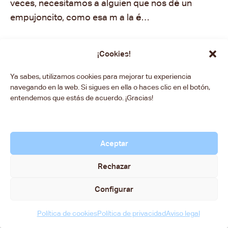
veces, necesitamos a alguien que nos d
é
un
empujoncito, como esa m a la
é
…
¡Cookies!
Ya sabes, utilizamos cookies para mejorar tu experiencia
navegando en la web. Si sigues en ella o haces clic en el botón,
entendemos que estás de acuerdo. ¡Gracias!
Aceptar
Rechazar
Configurar
Política de cookies
Política de privacidad
Aviso legal