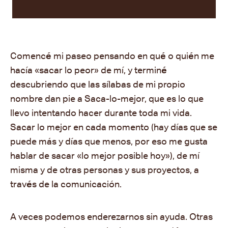
Comenc
é
mi paseo pensando en qu
é
o qui
é
n me
hacía «sacar lo peor» de mí, y termin
é
descubriendo que las sílabas de mi propio
nombre dan pie a Saca-lo-mejor, que es lo que
llevo intentando hacer durante toda mi vida.
Sacar lo mejor en cada momento (hay días que se
puede más y días que menos, por eso me gusta
hablar de sacar «lo mejor posible hoy»), de mí
misma y de otras personas y sus proyectos, a
trav
é
s de la comunicación.
A veces podemos enderezarnos sin ayuda. Otras